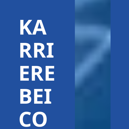
KA
RRI
ERE
BEI
CO