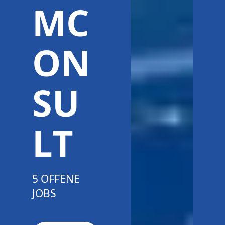
MC
ON
SU
LT
5 OFFENE
JOBS